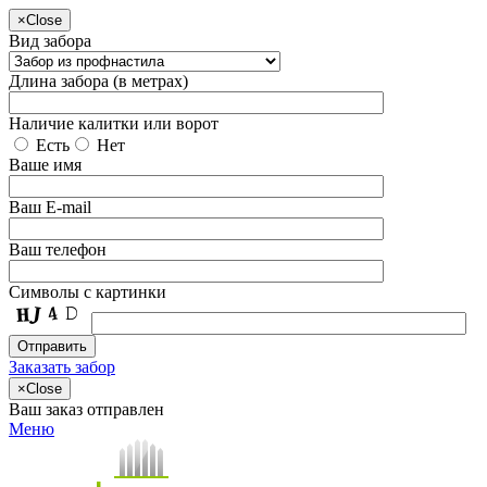
×
Close
Вид забора
Длина забора (в метрах)
Наличие калитки или ворот
Есть
Нет
Ваше имя
Ваш E-mail
Ваш телефон
Символы с картинки
Заказать забор
×
Close
Ваш заказ отправлен
Меню