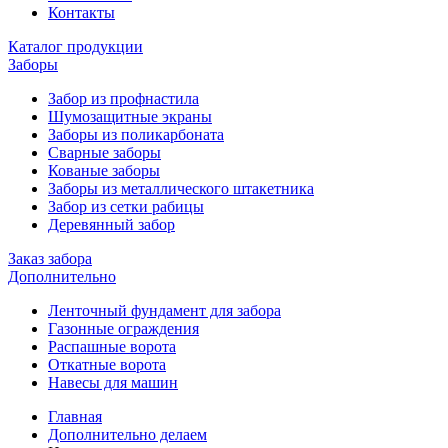
Контакты
Каталог продукции
Заборы
Забор из профнастила
Шумозащитные экраны
Заборы из поликарбоната
Сварные заборы
Кованые заборы
Заборы из металлического штакетника
Забор из сетки рабицы
Деревянный забор
Заказ забора
Дополнительно
Ленточный фундамент для забора
Газонные ограждения
Распашные ворота
Откатные ворота
Навесы для машин
Главная
Дополнительно делаем