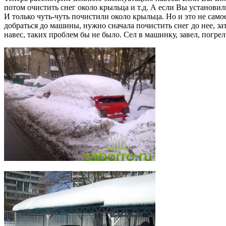
потом очистить снег около крыльца и т.д. А если Вы установил
И только чуть-чуть почистили около крыльца. Но и это не самое
добраться до машины, нужно сначала почистить снег до нее, зат
навес, таких проблем бы не было. Сел в машинку, завел, погре