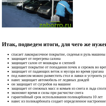
Итак, подведем итоги, для чего же нуж
спасает лакокрасочное покрытие, сиденья и руль машины
защищает от перегрева салона
защищает салон от мошкары и слепней
защищает покрытие от попадания почек и сережек во вре
защищает от падающих веток и мусора во время урагана
под навесом можно разместить стол и лавки и устроить у
навес защищает автомобиль от ледяных дождей
он защищает от сугробов на машине
защищает от снежных масс и комьев из снега и льда спо
экономит время и силы при расчистке снега
гарантийный срок использования поликарбоната 10 лет
навес из поликарбоната создает определенное настроение 