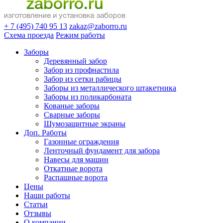
+ 7 (495) 740 95 13
zakaz@zaborro.ru
Схема проезда
Режим работы
Заборы
Деревянный забор
Забор из профнастила
Забор из сетки рабицы
Заборы из металлического штакетника
Заборы из поликарбоната
Кованые заборы
Сварные заборы
Шумозащитные экраны
Доп. Работы
Газонные ограждения
Ленточный фундамент для забора
Навесы для машин
Откатные ворота
Распашные ворота
Цены
Наши работы
Статьи
Отзывы
О компании