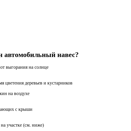
ен автомобильный навес?
 от выгорания на солнце
мя цветения деревьев и кустарников
жин на воздухе
лзающих с крыши
на участке (см. ниже)