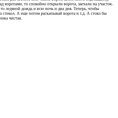
д воротами, то спокойно открыли ворота, заехали на участок.
 то ледяной дождь и всю ночь и два дня. Теперь, чтобы
о стекол. А еще потом раскапывай ворота и т.д. А стоял бы
инка чистая.