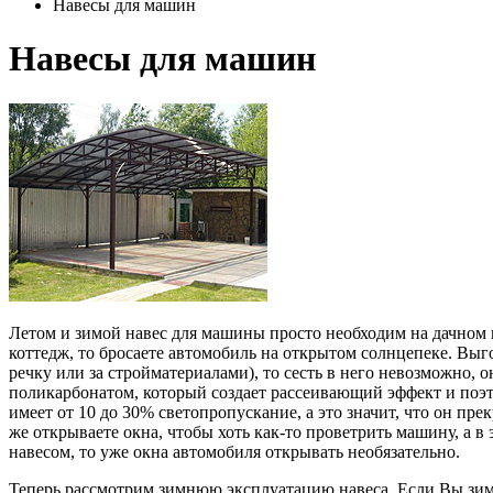
Навесы для машин
Навесы для машин
Летом и зимой навес для машины просто необходим на дачном и
коттедж, то бросаете автомобиль на открытом солнцепеке. Выго
речку или за стройматериалами), то сесть в него невозможно,
поликарбонатом, который создает рассеивающий эффект и поэ
имеет от 10 до 30% светопропускание, а это значит, что он пре
же открываете окна, чтобы хоть как-то проветрить машину, а в
навесом, то уже окна автомобиля открывать необязательно.
Теперь рассмотрим зимнюю эксплуатацию навеса. Если Вы зимой 