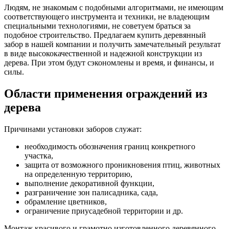
Людям, не знакомым с подобными алгоритмами, не имеющим
соответствующего инструмента и техники, не владеющим
специальными технологиями, не советуем браться за
подобное строительство. Предлагаем купить деревянный
забор в нашей компании и получить замечательный результат
в виде высококачественной и надежной конструкции из
дерева. При этом будут сэкономлены и время, и финансы, и
силы.
Области применения ограждений из
дерева
Причинами установки заборов служат:
необходимость обозначения границ конкретного
участка,
защита от возможного проникновения птиц, животных
на определенную территорию,
выполнение декоративной функции,
разграничение зон палисадника, сада,
обрамление цветников,
ограничение приусадебной территории и др.
Монтаж красивого и грамотно изготовленного деревянного