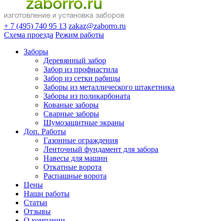
+ 7 (495) 740 95 13
zakaz@zaborro.ru
Схема проезда
Режим работы
Заборы
Деревянный забор
Забор из профнастила
Забор из сетки рабицы
Заборы из металлического штакетника
Заборы из поликарбоната
Кованые заборы
Сварные заборы
Шумозащитные экраны
Доп. Работы
Газонные ограждения
Ленточный фундамент для забора
Навесы для машин
Откатные ворота
Распашные ворота
Цены
Наши работы
Статьи
Отзывы
О компании