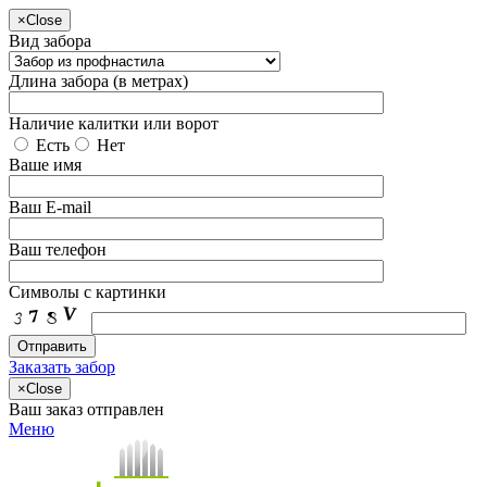
×
Close
Вид забора
Длина забора (в метрах)
Наличие калитки или ворот
Есть
Нет
Ваше имя
Ваш E-mail
Ваш телефон
Символы с картинки
Заказать забор
×
Close
Ваш заказ отправлен
Меню