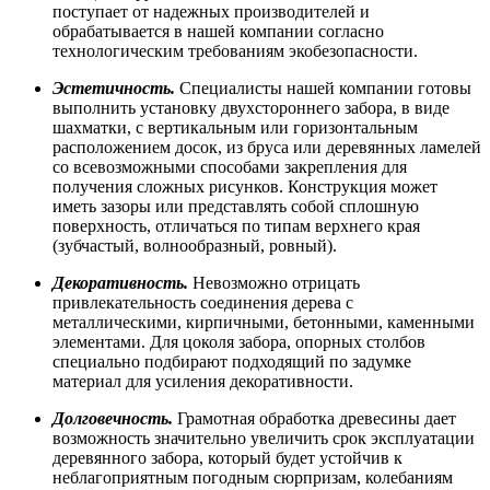
поступает от надежных производителей и
обрабатывается в нашей компании согласно
технологическим требованиям экобезопасности.
Эстетичность.
Специалисты нашей компании готовы
выполнить установку двухстороннего забора, в виде
шахматки, с вертикальным или горизонтальным
расположением досок, из бруса или деревянных ламелей
со всевозможными способами закрепления для
получения сложных рисунков. Конструкция может
иметь зазоры или представлять собой сплошную
поверхность, отличаться по типам верхнего края
(зубчастый, волнообразный, ровный).
Декоративность.
Невозможно отрицать
привлекательность соединения дерева с
металлическими, кирпичными, бетонными, каменными
элементами. Для цоколя забора, опорных столбов
специально подбирают подходящий по задумке
материал для усиления декоративности.
Долговечность.
Грамотная обработка древесины дает
возможность значительно увеличить срок эксплуатации
деревянного забора, который будет устойчив к
неблагоприятным погодным сюрпризам, колебаниям