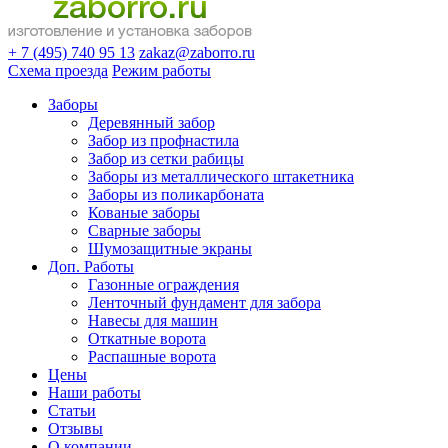
+ 7 (495) 740 95 13
zakaz@zaborro.ru
Схема проезда
Режим работы
Заборы
Деревянный забор
Забор из профнастила
Забор из сетки рабицы
Заборы из металлического штакетника
Заборы из поликарбоната
Кованые заборы
Сварные заборы
Шумозащитные экраны
Доп. Работы
Газонные ограждения
Ленточный фундамент для забора
Навесы для машин
Откатные ворота
Распашные ворота
Цены
Наши работы
Статьи
Отзывы
О компании