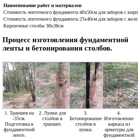
Наименование работ и материалов
Стоимость ленточного фундамента 40х50см для заборов с ки
Стоимость ленточного фундамента 25х40см для заборов с жел
Кирпичные столбы 38х38см
Процесс изготовления фундаментной
ленты и бетонирования столбов.
1. Траншея на
2. Лунки для
3.
4.
-35см.
столбов в
Бетонирование
Изготовление
Подготовка к
траншее.
столбов в
каркаса из
фундаментной
лунки.
арматуры для
ленте.
фундаментной