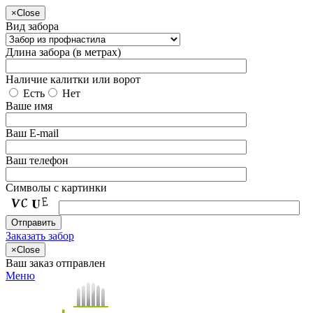
×
Close
Вид забора
Длина забора (в метрах)
Наличие калитки или ворот
Есть
Нет
Ваше имя
Ваш E-mail
Ваш телефон
Символы с картинки
Заказать забор
×
Close
Ваш заказ отправлен
Меню