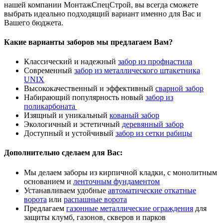
нашей компании МонтажСпецСтрой, вы всегда сможете
выбрать идеально подходящий вариант именно для Вас и
Вашего бюджета.
Какие варианты заборов мы предлагаем Вам?
Классический и надежный
забор из профнастила
Современный
забор из металлического штакетника
UNIX
Высококачественный и эффективный
сварной забор
Набирающий популярность новый
забор из
поликарбоната
Изящный и уникальный
кованый забор
Экологичный и эстетичный
деревянный забор
Доступный и устойчивый
забор из сетки рабицы
Дополнительно сделаем для Вас:
Мы делаем заборы из кирпичной кладки, с монолитным
основанием и
ленточным фундаментом
Устанавливаем удобные
автоматические откатные
ворота
или
распашные ворота
Предлагаем
газонные металлические ограждения
для
защиты клумб, газонов, скверов и парков