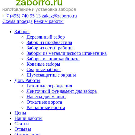
+ 7 (495) 740 95 13
zakaz@zaborro.ru
Схема проезда
Режим работы
Заборы
Деревянный забор
Забор из профнастила
Забор из сетки рабицы
Заборы из металлического штакетника
Заборы из поликарбоната
Кованые заборы
Сварные заборы
Шумозащитные экраны
Доп. Работы
Газонные ограждения
Ленточный фундамент для забора
Навесы для машин
Откатные ворота
Распашные ворота
Цены
Наши работы
Статьи
Отзывы
О компании