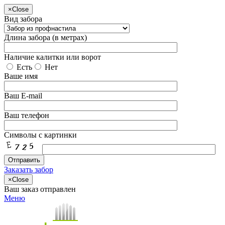
×
Close
Вид забора
Длина забора (в метрах)
Наличие калитки или ворот
Есть
Нет
Ваше имя
Ваш E-mail
Ваш телефон
Символы с картинки
Заказать забор
×
Close
Ваш заказ отправлен
Меню