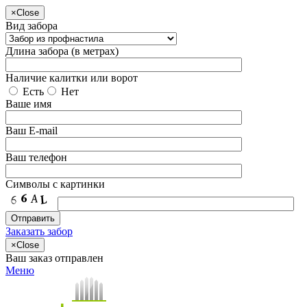
×
Close
Вид забора
Длина забора (в метрах)
Наличие калитки или ворот
Есть
Нет
Ваше имя
Ваш E-mail
Ваш телефон
Символы с картинки
Заказать забор
×
Close
Ваш заказ отправлен
Меню