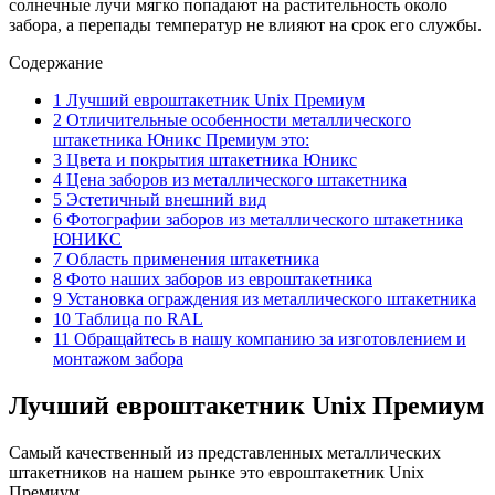
солнечные лучи мягко попадают на растительность около
забора, а перепады температур не влияют на срок его службы.
Содержание
1
Лучший евроштакетник Unix Премиум
2
Отличительные особенности металлического
штакетника Юникс Премиум это:
3
Цвета и покрытия штакетника Юникс
4
Цена заборов из металлического штакетника
5
Эстетичный внешний вид
6
Фотографии заборов из металлического штакетника
ЮНИКС
7
Область применения штакетника
8
Фото наших заборов из евроштакетника
9
Установка ограждения из металлического штакетника
10
Таблица по RAL
11
Обращайтесь в нашу компанию за изготовлением и
монтажом забора
Лучший евроштакетник Unix Премиум
Самый качественный из представленных металлических
штакетников на нашем рынке это евроштакетник Unix
Премиум.