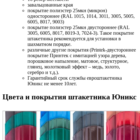
завальцованные края
покрытие полиэстер 25мкн (микрон)
одностороннее (RAL 1015, 1014, 3011, 3005, 5005,
6005, 8017, 9003)
покрытие полиэстер 25мкн двустороннее (RAL
3005, 6005, 8017, 8019-З, 7024-З). Такое покрытие
штакетника рекомендуется для установки в
шахматном порядке.
различные другие покрытия (Printek-двустороннее
покрытие Принтек с имитацией узора дерева,
порошковое напыление, матовое, структурное,
глянец, молотковый эффект – медь, золото,
серебро и т.д.).
Гарантийный срок службы евроштакетника
Юникс не менее 10лет.
Цвета и покрытия штакетника Юникс