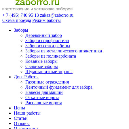
+ 7 (495) 740 95 13
zakaz@zaborro.ru
Схема проезда
Режим работы
Заборы
Деревянный забор
Забор из профнастила
Забор из сетки рабицы
Заборы из металлического штакетника
Заборы из поликарбоната
Кованые заборы
Сварные заборы
Шумозащитные экраны
Доп. Работы
Газонные ограждения
Ленточный фундамент для забора
Навесы для машин
Откатные ворота
Распашные ворота
Цены
Наши работы
Статьи
Отзывы
О компании