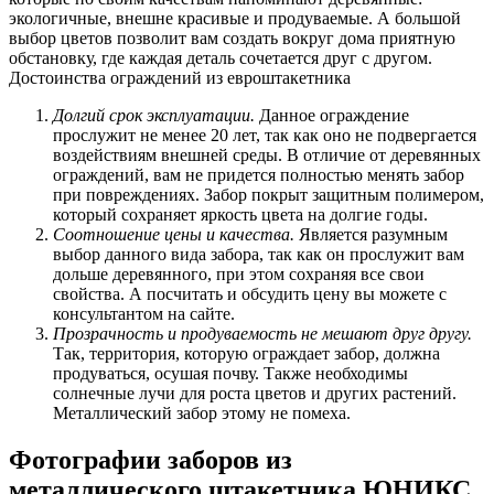
экологичные, внешне красивые и продуваемые. А большой
выбор цветов позволит вам создать вокруг дома приятную
обстановку, где каждая деталь сочетается друг с другом.
Достоинства ограждений из евроштакетника
Долгий срок эксплуатации.
Данное ограждение
прослужит не менее 20 лет, так как оно не подвергается
воздействиям внешней среды. В отличие от деревянных
ограждений, вам не придется полностью менять забор
при повреждениях. Забор покрыт защитным полимером,
который сохраняет яркость цвета на долгие годы.
Соотношение цены и качества.
Является разумным
выбор данного вида забора, так как он прослужит вам
дольше деревянного, при этом сохраняя все свои
свойства. А посчитать и обсудить цену вы можете с
консультантом на сайте.
Прозрачность и продуваемость не мешают друг другу.
Так, территория, которую ограждает забор, должна
продуваться, осушая почву. Также необходимы
солнечные лучи для роста цветов и других растений.
Металлический забор этому не помеха.
Фотографии заборов из
металлического штакетника ЮНИКС