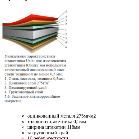
оцинкованный металл 275мг/м2
толщина штакетника 0,5мм
ширина штакетин 118мм
закругленный край
16 ребер жесткости