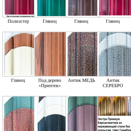
Полиэстер
Глянец
Глянец
Глянец
Глянец
Под дерево
Антик МЕДЬ
Антик
«Принтек»
СЕРЕБРО