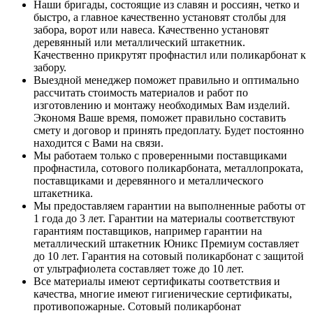
Наши бригады, состоящие из славян и россиян, четко и
быстро, а главное качественно установят столбы для
забора, ворот или навеса. Качественно установят
деревянный или металлический штакетник.
Качественно прикрутят профнастил или поликарбонат к
забору.
Выездной менеджер поможет правильно и оптимально
рассчитать стоимость материалов и работ по
изготовлению и монтажу необходимых Вам изделий.
Экономя Ваше время, поможет правильно составить
смету и договор и принять предоплату. Будет постоянно
находится с Вами на связи.
Мы работаем только с проверенными поставщиками
профнастила, сотового поликарбоната, металлопроката,
поставщиками и деревянного и металлического
штакетника.
Мы предоставляем гарантии на выполненные работы от
1 года до 3 лет. Гарантии на материалы соответствуют
гарантиям поставщиков, например гарантии на
металлический штакетник Юникс Премиум составляет
до 10 лет. Гарантия на сотовый поликарбонат с защитой
от ультрафиолета составляет тоже до 10 лет.
Все материалы имеют сертификаты соответствия и
качества, многие имеют гигиенические сертификаты,
противопожарные. Сотовый поликарбонат