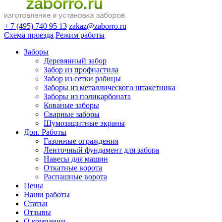
+ 7 (495) 740 95 13
zakaz@zaborro.ru
Схема проезда
Режим работы
Заборы
Деревянный забор
Забор из профнастила
Забор из сетки рабицы
Заборы из металлического штакетника
Заборы из поликарбоната
Кованые заборы
Сварные заборы
Шумозащитные экраны
Доп. Работы
Газонные ограждения
Ленточный фундамент для забора
Навесы для машин
Откатные ворота
Распашные ворота
Цены
Наши работы
Статьи
Отзывы
О компании