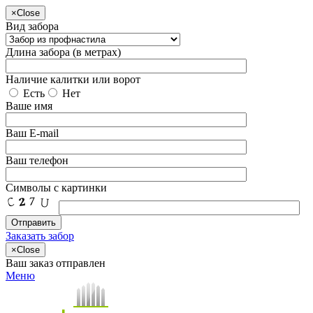
×
Close
Вид забора
Длина забора (в метрах)
Наличие калитки или ворот
Есть
Нет
Ваше имя
Ваш E-mail
Ваш телефон
Символы с картинки
Заказать забор
×
Close
Ваш заказ отправлен
Меню