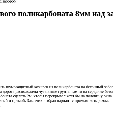
д забором
вого поликарбоната 8мм над з
овить шумозащитный козырек из поликарбоната на бетонный забор
дорога расположена чуть выше грунта, где-то на середине бето
оната сделать 2м, чтобы перекрывал хотя бы на половину окна 
утый и прямой. Заказчик выбрал вариант с прямым козырьком.
.