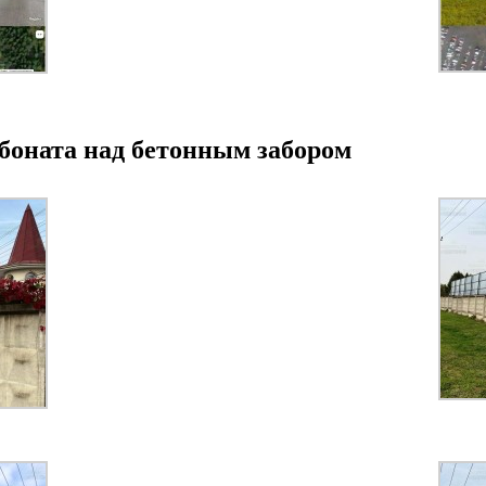
рбоната над бетонным забором