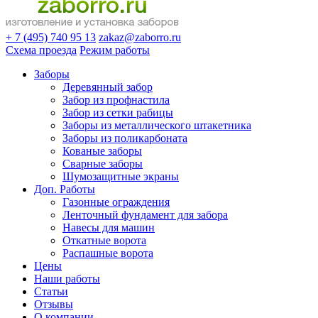
+ 7 (495) 740 95 13
zakaz@zaborro.ru
Схема проезда
Режим работы
Заборы
Деревянный забор
Забор из профнастила
Забор из сетки рабицы
Заборы из металлического штакетника
Заборы из поликарбоната
Кованые заборы
Сварные заборы
Шумозащитные экраны
Доп. Работы
Газонные ограждения
Ленточный фундамент для забора
Навесы для машин
Откатные ворота
Распашные ворота
Цены
Наши работы
Статьи
Отзывы
О компании