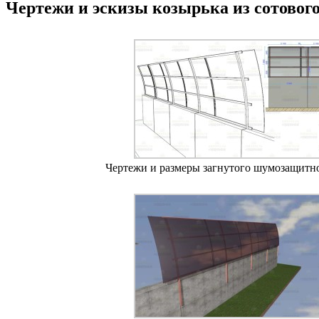
Чертежи и эскизы козырька из сотовог
Чертежи и размеры загнутого шумозащитно