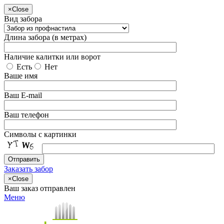
×
Close
Вид забора
Длина забора (в метрах)
Наличие калитки или ворот
Есть
Нет
Ваше имя
Ваш E-mail
Ваш телефон
Символы с картинки
Заказать забор
×
Close
Ваш заказ отправлен
Меню