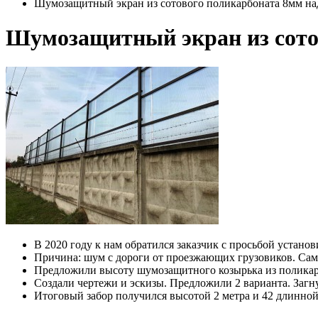
Шумозащитный экран из сотового поликарбоната 8мм на
Шумозащитный экран из сото
В 2020 году к нам обратился заказчик с просьбой устан
Причина: шум с дороги от проезжающих грузовиков. Сама 
Предложили высоту шумозащитного козырька из поликарб
Создали чертежи и эскизы. Предложили 2 варианта. Загн
Итоговый забор получился высотой 2 метра и 42 длинной