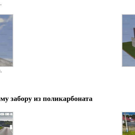
.
.
му забору из поликарбоната