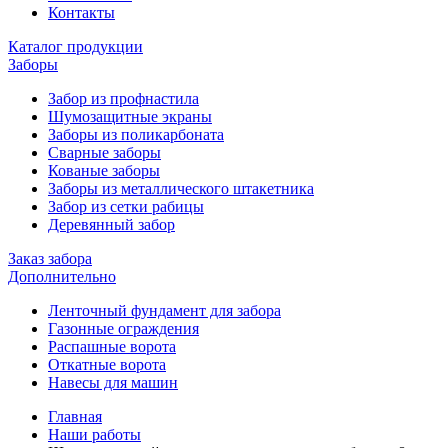
Контакты
Каталог продукции
Заборы
Забор из профнастила
Шумозащитные экраны
Заборы из поликарбоната
Сварные заборы
Кованые заборы
Заборы из металлического штакетника
Забор из сетки рабицы
Деревянный забор
Заказ забора
Дополнительно
Ленточный фундамент для забора
Газонные ограждения
Распашные ворота
Откатные ворота
Навесы для машин
Главная
Наши работы