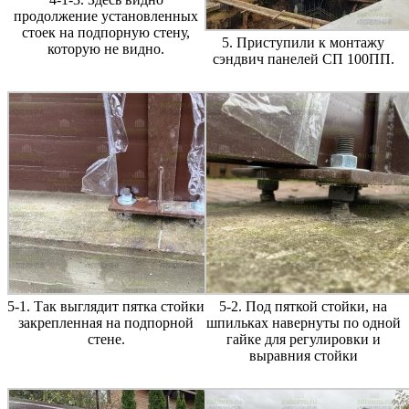
продолжение установленных
стоек на подпорную стену,
5. Приступили к монтажу
которую не видно.
сэндвич панелей СП 100ПП.
5-1. Так выглядит пятка стойки
5-2. Под пяткой стойки, на
закрепленная на подпорной
шпильках навернуты по одной
стене.
гайке для регулировки и
выравния стойки