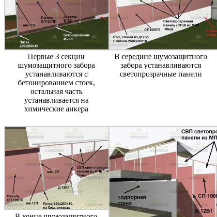
Первые 3 секции
В середине шумозащитного
шумозащитного забора
забора устанавливаются
устанавливаются с
светопрозрачные панели
бетонированием стоек,
остальная часть
устанавливается на
химические анкера
В конце шумозащитного