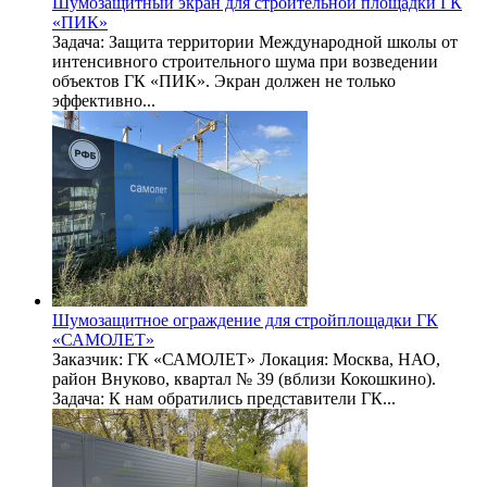
Шумозащитный экран для строительной площадки ГК
«ПИК»
Задача: Защита территории Международной школы от
интенсивного строительного шума при возведении
объектов ГК «ПИК». Экран должен не только
эффективно...
Шумозащитное ограждение для стройплощадки ГК
«САМОЛЕТ»
Заказчик: ГК «САМОЛЕТ» Локация: Москва, НАО,
район Внуково, квартал № 39 (вблизи Кокошкино).
Задача: К нам обратились представители ГК...