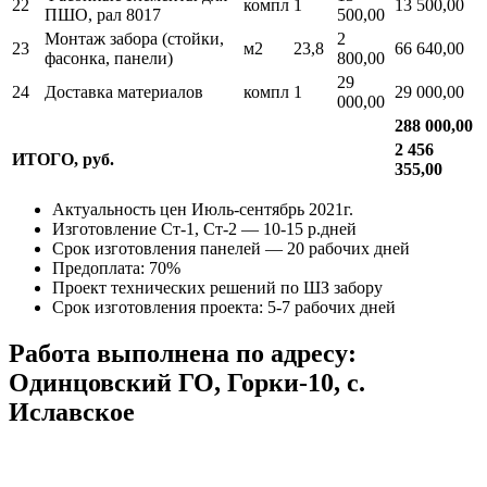
22
компл
1
13 500,00
ПШО, рал 8017
500,00
Монтаж забора (стойки,
2
23
м2
23,8
66 640,00
фасонка, панели)
800,00
29
24
Доставка материалов
компл
1
29 000,00
000,00
288 000,00
2 456
ИТОГО, руб.
355,00
Актуальность цен Июль-сентябрь 2021г.
Изготовление Ст-1, Ст-2 — 10-15 р.дней
Срок изготовления панелей — 20 рабочих дней
Предоплата: 70%
Проект технических решений по ШЗ забору
Срок изготовления проекта: 5-7 рабочих дней
Работа выполнена по адресу:
Одинцовский ГО, Горки-10, с.
Иславское