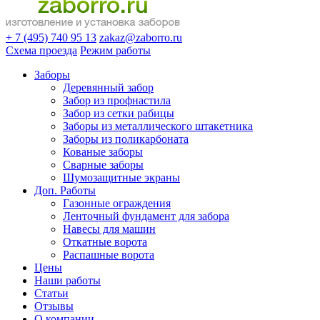
+ 7 (495) 740 95 13
zakaz@zaborro.ru
Схема проезда
Режим работы
Заборы
Деревянный забор
Забор из профнастила
Забор из сетки рабицы
Заборы из металлического штакетника
Заборы из поликарбоната
Кованые заборы
Сварные заборы
Шумозащитные экраны
Доп. Работы
Газонные ограждения
Ленточный фундамент для забора
Навесы для машин
Откатные ворота
Распашные ворота
Цены
Наши работы
Статьи
Отзывы
О компании