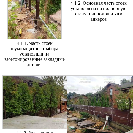
4-1-2. Основная часть стоек
установлена на подпорную
стену при помощи хим
анкеров
4-1-1. Часть стоек
шумозащитного забора
установили на
забетонированные закладные
детали.
4-1-3. Здесь видно