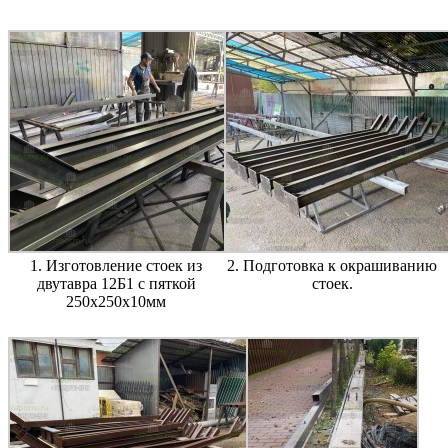
1. Изготовление стоек из
2. Подготовка к окрашиванию
двутавра 12Б1 с пяткой
стоек.
250х250х10мм