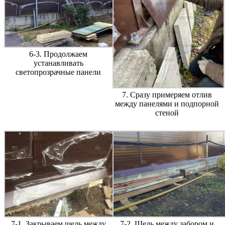
6-3. Продолжаем
устанавливать
светопрозрачные панели
7. Сразу примеряем отлив
между панелями и подпорной
стеной
7-1. Закрываем щель между
7-2. Щель между забором и