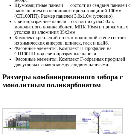
Шумозащитные панели — состоят из сэндвич панелей с
наполнением из пенополистирола толщиной 100мм
(СП100ПП). Размер панелей 3,0х1,0м (условно).
Светопрозрачные панели – состоят из угла 50х5,
монолитного поликарбоната МПК 10мм и прижимных
уголков из алюминия 35х3мм.
Комплект креплений стоек к подпорной стене состоит
из химических анкеров, шпилек, гаек и шайб.
Фасонные элементы. Комплект П-профилей на
СП100ПП под светопрозрачные панели.
Фасонные элементы. Комплект Г-образных профилей
для угловых стыков между сэндвич панелями.
Размеры комбинированного забора с
монолитным поликарбонатом