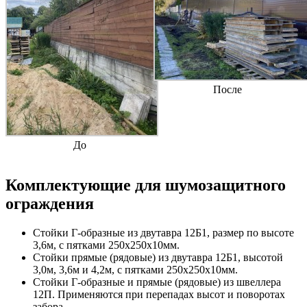
После
До
Комплектующие для шумозащитного
ограждения
Стойки Г-образные из двутавра 12Б1, размер по высоте
3,6м, с пятками 250х250х10мм.
Стойки прямые (рядовые) из двутавра 12Б1, высотой
3,0м, 3,6м и 4,2м, с пятками 250х250х10мм.
Стойки Г-образные и прямые (рядовые) из швеллера
12П. Применяются при перепадах высот и поворотах
забора.