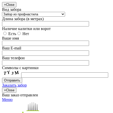
×
Close
Вид забора
Длина забора (в метрах)
Наличие калитки или ворот
Есть
Нет
Ваше имя
Ваш E-mail
Ваш телефон
Символы с картинки
Заказать забор
×
Close
Ваш заказ отправлен
Меню