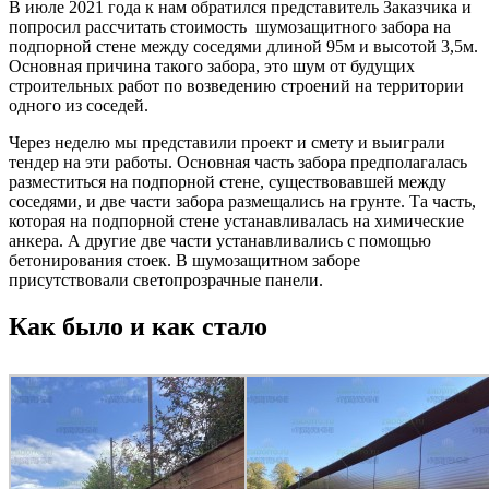
В июле 2021 года к нам обратился представитель Заказчика и
попросил рассчитать стоимость шумозащитного забора на
подпорной стене между соседями длиной 95м и высотой 3,5м.
Основная причина такого забора, это шум от будущих
строительных работ по возведению строений на территории
одного из соседей.
Через неделю мы представили проект и смету и выиграли
тендер на эти работы. Основная часть забора предполагалась
разместиться на подпорной стене, существовавшей между
соседями, и две части забора размещались на грунте. Та часть,
которая на подпорной стене устанавливалась на химические
анкера. А другие две части устанавливались с помощью
бетонирования стоек. В шумозащитном заборе
присутствовали светопрозрачные панели.
Как было и как стало