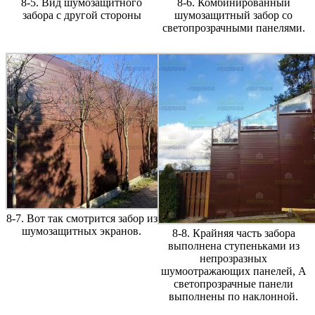
8-5. Вид шумозащитного
8-6. Комбинированный
забора с другой стороны
шумозащитный забор со
светопрозрачными панелями.
8-7. Вот так смотрится забор из
шумозащитных экранов.
8-8. Крайняя часть забора
выполнена ступеньками из
непрозразных
шумоотражающих панелей, А
светопрозрачные панели
выполнены по наклонной.