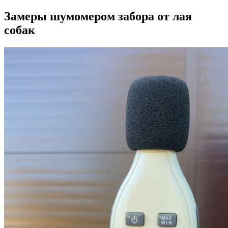
Замеры шумомером забора от лая
собак