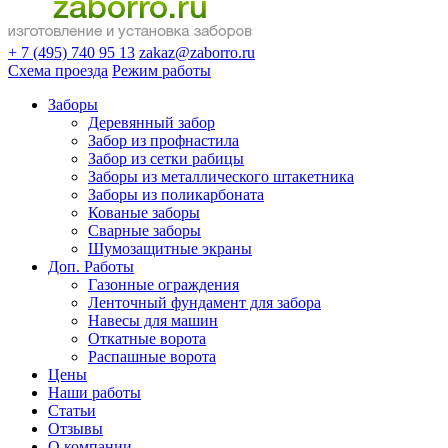
+ 7 (495) 740 95 13
zakaz@zaborro.ru
Схема проезда
Режим работы
Заборы
Деревянный забор
Забор из профнастила
Забор из сетки рабицы
Заборы из металлического штакетника
Заборы из поликарбоната
Кованые заборы
Сварные заборы
Шумозащитные экраны
Доп. Работы
Газонные ограждения
Ленточный фундамент для забора
Навесы для машин
Откатные ворота
Распашные ворота
Цены
Наши работы
Статьи
Отзывы
О компании