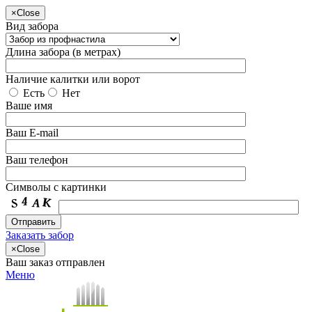
×
Close
Вид забора
Длина забора (в метрах)
Наличие калитки или ворот
Есть
Нет
Ваше имя
Ваш E-mail
Ваш телефон
Символы с картинки
Заказать забор
×
Close
Ваш заказ отправлен
Меню