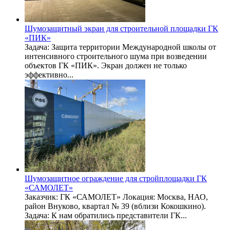
Шумозащитный экран для строительной площадки ГК
«ПИК»
Задача: Защита территории Международной школы от
интенсивного строительного шума при возведении
объектов ГК «ПИК». Экран должен не только
эффективно...
Шумозащитное ограждение для стройплощадки ГК
«САМОЛЕТ»
Заказчик: ГК «САМОЛЕТ» Локация: Москва, НАО,
район Внуково, квартал № 39 (вблизи Кокошкино).
Задача: К нам обратились представители ГК...