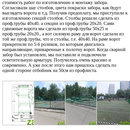
стоимость работ по изготовлению и монтажу забора.
Согласовали шаг столбов, цвета покраски забора, как будут
выглядеть ворота и т.д. Получив предоплату, мы приступили к
изготовлению секций столбов. Столбы решили сделать из
проф.трубы 40х40. а секции из проф.трубы 20х20. Сами
сдвижные ворота мы сделали из проф.трубы 50х25 и
проф.трубы 20х20., а вот силовую раму для ворот сделали из
той же проф.трубы, что и столбы, т.е. 40х40. На раме ворот
прикрепили по 5-6 роликов, по которым двигались
направляющие, приваренные к полотну ворот. Когда сварной
забор был установлен, мы поставили и подключили
осветительную арматуру. Получилось очень красиво и
современно. А уже после этого нам пришлось сделать по
одной стороне отбойник на 50см из профлиста.