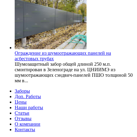
Ограждение из шумоотражающих панелей на
асбестовых трубах
Шумозащитный забор общей длиной 250 м.п.
смонтирован в Зеленограде на ул. ЦНИИМЭ из
шумоотражающих сэндвич-панелей ПШО толщиной 50
мм в...
Заборы
Доп. Работы
Цены
Наши работы
Статьи
Отзывы
О компании
Контакты